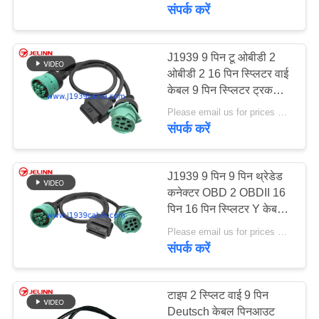
गुणवत्ता
संपर्क करें
नियंत्रण
J1939 9 पिन टू ओबीडी 2
38
ओबीडी 2 16 पिन स्प्लिटर वाई
संपर्क
केबल 9 पिन स्प्लिटर ट्रक
जे 1 9 3 वाई केबल
करें
जीपीएस के लिए वायर हार्नेस
Please email us for prices MOQ:100 पीसीएस
संपर्क करें
एक
उद्धरण
J1939 9 पिन 9 पिन थ्रेडेड
कनेक्टर OBD 2 OBDII 16
की
पिन 16 पिन स्प्लिटर Y केबल
18
विनती
के लिए
Please email us for prices MOQ:100 पीसीएस
जे 1 9 3 9 बस केबल
करे
संपर्क करें
कर सकते हैं
टाइप 2 स्प्लिट वाई 9 पिन
Deutsch केबल पिनआउट