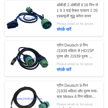
ओबीडी 2 ओबीडी II 16 पिन जे
1 9 3 वाई केबल प्रकार 2 20
13
एडब्ल्यूजी शुद्ध कॉपर वायर
Please email us for prices MOQ:100 पीसी
जे 1 9 3 9 पिन कनेक्टर
संपर्क करें
ग्रीन Deutsch 9 पिन
J1939 महिला से HD15P
पुरुष और J1939 पुरुष स्प्लिट
Y केबल
21
Please email us for prices MOQ:100 पीसी
संपर्क करें
जे 1708 केबल
ग्रीन Deutsch 9-पिन
J1939 महिला और पुरुष पास-
थ्रू Molex 6 पिन महिला
केबल
Please email us for prices MOQ:100 पीसी