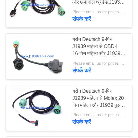
और एम्फेनॉल थ्रेडेड J1939
37
पुरुष स्प्लिटर Y केबल
Please email us for prices MOQ:100 पीसी
संपर्क करें
ओबीडी 2 वाई केबल
ग्रीन Deutsch 9-पिन
J1939 महिला से OBD-II
16-पिन महिला और J1939
पुरुष ट्रक Y केबल
Please email us for prices MOQ:100 पीसी
संपर्क करें
18
16 पिन ओबीडी 2
ग्रीन Deutsch 9-पिन
कनेक्टर
J1939 महिला से Molex 20
पिन महिला और J1939 पुरुष
Y एडेप्टर केबल
Please email us for prices MOQ:100 पीसी
संपर्क करें
49