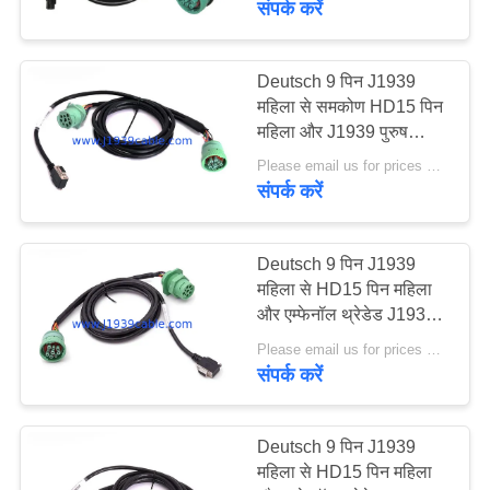
संपर्क करें
19
Deutsch 9 पिन J1939
OBD2 विस्तार केबल
महिला से समकोण HD15 पिन
महिला और J1939 पुरुष
स्प्लिटर Y केबल
Please email us for prices MOQ:100 पीसी
संपर्क करें
Deutsch 9 पिन J1939
17
महिला से HD15 पिन महिला
और एम्फेनॉल थ्रेडेड J1939
ओबीडी 2 कनेक्टर केबल
पुरुष स्प्लिटर Y केबल
Please email us for prices MOQ:100 पीसी
संपर्क करें
Deutsch 9 पिन J1939
महिला से HD15 पिन महिला