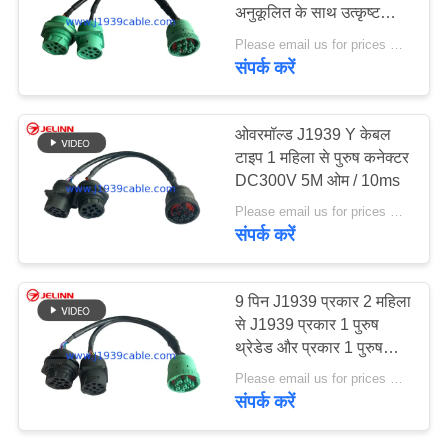
अनुकूलित के साथ उत्कृष्ट
कनेक्टिविटी टाइप करें
Please email us for prices MOQ:100 पीसी
संपर्क करें
5
RP1226 केबल
ओवरमॉल्ड J1939 Y केबल
टाइप 1 महिला से पुरुष कनेक्टर
DC300V 5M ओम / 10ms
Please email us for prices MOQ:100 पीसी
संपर्क करें
11
9 पिन J1939 प्रकार 2 महिला
से J1939 प्रकार 1 पुरुष
जे 1 9 3 9 एडाप्टर
थ्रेडेड और प्रकार 1 पुरुष
स्क्वायर फ्लैंज स्प्लिटर Y केबल
Please email us for prices MOQ:100 पीसीएस
संपर्क करें