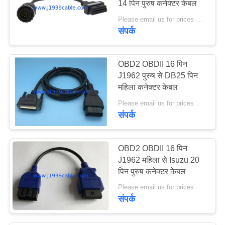
14 पिन पुरुष कनेक्टर केबल
37
Please email us for prices MOQ:100 पीसी
संपर्क
ओबीडी 2 वाई केबल
OBD2 OBDII 16 पिन
J1962 पुरुष से DB25 पिन
महिला कनेक्टर केबल
Please email us for prices MOQ:100 पीसी
संपर्क
18
16 पिन ओबीडी 2
OBD2 OBDII 16 पिन
कनेक्टर
J1962 महिला से Isuzu 20
पिन पुरुष कनेक्टर केबल
Please email us for prices MOQ:100 पीसी
संपर्क
49