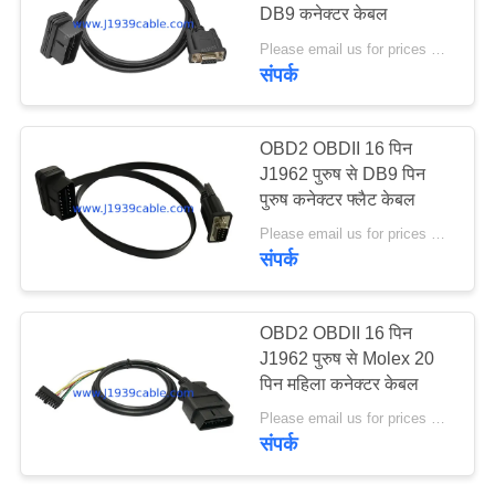
DB9 कनेक्टर केबल
PRIVACY
Please email us for prices MOQ:100 पीसीएस
POLICY
संपर्क
5
RP1226 केबल
OBD2 OBDII 16 पिन
J1962 पुरुष से DB9 पिन
पुरुष कनेक्टर फ्लैट केबल
Please email us for prices MOQ:100 पीसी
संपर्क
11
OBD2 OBDII 16 पिन
J1962 पुरुष से Molex 20
जे 1 9 3 9 एडाप्टर
पिन महिला कनेक्टर केबल
Please email us for prices MOQ:100 पीसी
संपर्क