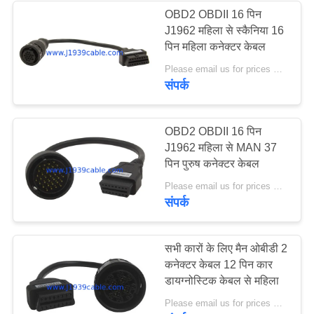
OBD2 OBDII 16 पिन
J1962 महिला से स्कैनिया 16
13
पिन महिला कनेक्टर केबल
Please email us for prices MOQ:100 पीसी
जे 1 9 3 9 पिन कनेक्टर
संपर्क
OBD2 OBDII 16 पिन
J1962 महिला से MAN 37
पिन पुरुष कनेक्टर केबल
21
Please email us for prices MOQ:100 पीसी
संपर्क
जे 1708 केबल
सभी कारों के लिए मैन ओबीडी 2
कनेक्टर केबल 12 पिन कार
डायग्नोस्टिक केबल से महिला
Please email us for prices MOQ:100 पीसी