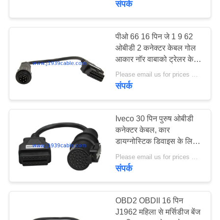
संपर्क
19
पीओ 66 16 पिन जे 1 9 62
OBD2 विस्तार केबल
ओबीडी 2 कनेक्टर केबल गोल
आकार नॉर वाबाको ट्रेलर के
लिए
Please email us for prices MOQ:100 पीसी
संपर्क
Iveco 30 पिन पुरुष ओबीडी
17
कनेक्टर केबल, कार
डायग्नोस्टिक डिवाइस के लिए
ओबीडी 2 कनेक्टर केबल
Obd2 एडाप्टर केबल
Please email us for prices MOQ:100 पीसी
संपर्क
OBD2 OBDII 16 पिन
J1962 महिला से मर्सिडीज बेंज