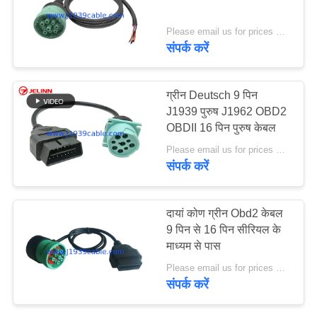
Please email us for prices MOQ:100 पीसीएस
संपर्क करें
5
RP1226 केबल
ग्रीन Deutsch 9 पिन
J1939 पुरुष J1962 OBD2
OBDII 16 पिन पुरुष केबल
Please email us for prices MOQ:100 पीसी
संपर्क करें
11
दायां कोण ग्रीन Obd2 केबल
9 पिन से 16 पिन सीरियल के
जे 1 9 3 9 एडाप्टर
माध्यम से पास
Please email us for prices MOQ:100 पीसी
संपर्क करें