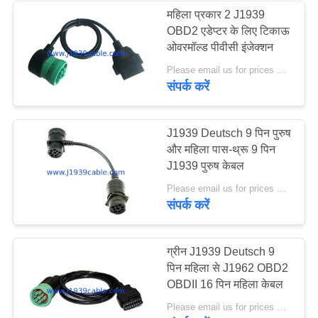
महिला प्रकार 2 J1939
OBD2 एडेप्टर के लिए टिकाऊ
13
ओवरमॉल्ड पीवीसी इंजेक्शन
Please email us for prices MOQ:100 पीसी
जे 1 9 3 9 पिन कनेक्टर
संपर्क करें
J1939 Deutsch 9 पिन पुरुष
और महिला पास-थ्रू 9 पिन
J1939 पुरुष केबल
21
Please email us for prices MOQ:100 पीसी
संपर्क करें
जे 1708 केबल
ग्रीन J1939 Deutsch 9
पिन महिला से J1962 OBD2
OBDII 16 पिन महिला केबल
Please email us for prices MOQ:100 पीसी