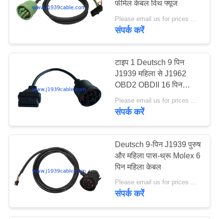
फीमेल केबल विथ फ्यूज
37
Please email us for prices MOQ:100 पीसी
संपर्क करें
ओबीडी 2 वाई केबल
टाइप 1 Deutsch 9 पिन
J1939 महिला से J1962
OBD2 OBDII 16 पिन
महिला केबल
Please email us for prices MOQ:100 पीसी
संपर्क करें
18
16 पिन ओबीडी 2
Deutsch 9-पिन J1939 पुरुष
कनेक्टर
और महिला पास-थ्रू Molex 6
पिन महिला केबल
Please email us for prices MOQ:100 पीसी
संपर्क करें
49