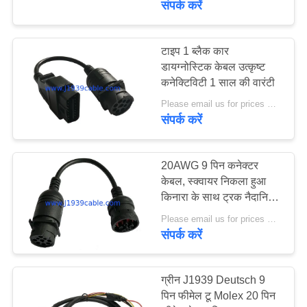
संपर्क करें
19
टाइप 1 ब्लैक कार
OBD2 विस्तार केबल
डायग्नोस्टिक केबल उत्कृष्ट
कनेक्टिविटी 1 साल की वारंटी
Please email us for prices MOQ:100 पीसी
संपर्क करें
20AWG 9 पिन कनेक्टर
17
केबल, स्क्वायर निकला हुआ
किनारा के साथ ट्रक नैदानिक ​​
ओबीडी 2 कनेक्टर केबल
केबल्स
Please email us for prices MOQ:100 पीसी
संपर्क करें
ग्रीन J1939 Deutsch 9
पिन फीमेल टू Molex 20 पिन