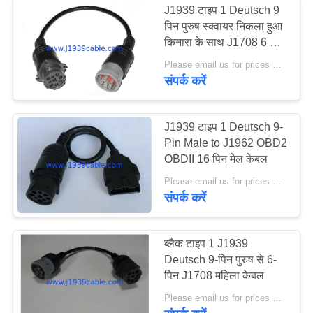
J1939 टाइप 1 Deutsch 9
पिन पुरुष स्क्वायर निकला हुआ
ओबीडी 2 संलग्नक
किनारा के साथ J1708 6 पिन
महिला केबल
Please email us for prices MOQ:100 पीसी
संपर्क करें
J1939 टाइप 1 Deutsch 9-
Pin Male to J1962 OBD2
10
OBDII 16 पिन मेल केबल
Please email us for prices MOQ:100 पीसी
कार ओबीडी केबल
संपर्क करें
ब्लैक टाइप 1 J1939
Deutsch 9-पिन पुरुष से 6-
पिन J1708 महिला केबल
9
Please email us for prices MOQ:100 पीसी