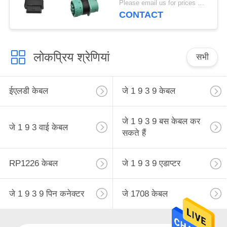
Please email us for prices MOQ:100 पीसीएस
पिन OBD 2 अनुकूलित
CONTACT
लोकप्रिय श्रेणियां
सभी
ईएलडी केबल
जे 1 9 3 9 केबल
जे 1 9 3 9 बस केबल कर
जे 1 9 3 वाई केबल
सकते हैं
RP1226 केबल
जे 1 9 3 9 एडाप्टर
जे 1 9 3 9 पिन कनेक्टर
जे 1708 केबल