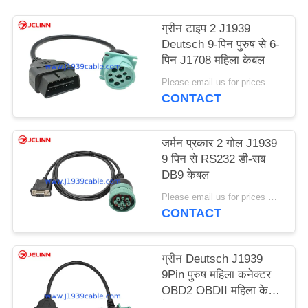
PRIVACY
ग्रीन टाइप 2 J1939
POLICY
Deutsch 9-पिन पुरुष से 6-
पिन J1708 महिला केबल
Please email us for prices MOQ:100 पीसी
CONTACT
जर्मन प्रकार 2 गोल J1939
9 पिन से RS232 डी-सब
DB9 केबल
Please email us for prices MOQ:100 पीसीएस
CONTACT
ग्रीन Deutsch J1939
9Pin पुरुष महिला कनेक्टर
OBD2 OBDII महिला केबल
के लिए पास-थ्रू T-आकार 9