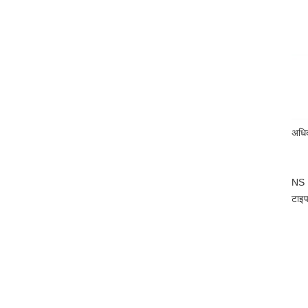
अधिक
NS
टाइप