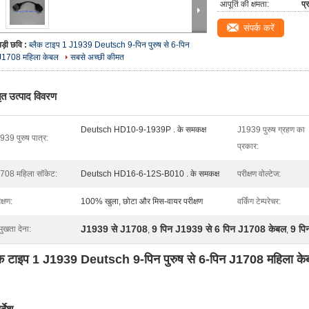
आपूर्ति की क्षमता:
प्
संपर्क करें
बड़ी छवि :
ब्लैक टाइप 1 J1939 Deutsch 9-पिन पुरुष से 6-पिन
J1708 महिला केबल
सबसे अच्छी कीमत
तृत उत्पाद विवरण
Deutsch HD10-9-1939P . के समकक्ष
J1939 पुरुष ग्रहण का
939 पुरुष पात्र:
प्रकार:
708 महिला सॉकेट:
Deutsch HD16-6-12S-B010 . के समकक्ष
परीक्षण वोल्टेज:
क्षण:
100% खुला, छोटा और मिस-वायर परीक्षण
वर्किंग टेम्परेचर:
J1939 से J1708
9 पिन J1939 से 6 पिन J1708 केबल
9 पि
मुखता देना:
,
,
ैक टाइप 1 J1939 Deutsch 9-पिन पुरुष से 6-पिन J1708 महिला क