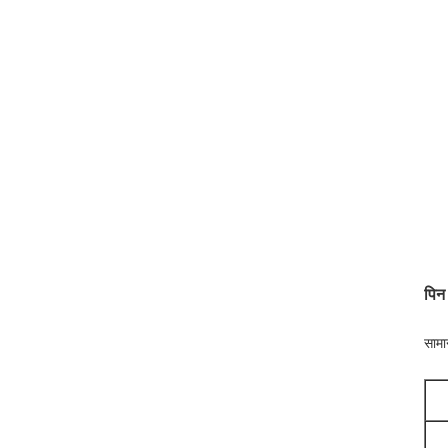
पिन
सामा