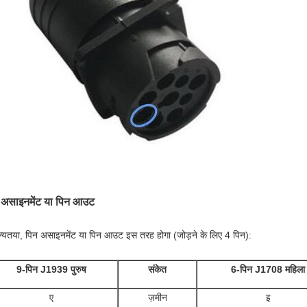
 असाइनमेंट या पिन आउट
न्यतया, पिन असाइनमेंट या पिन आउट इस तरह होगा (जोड़ने के लिए 4 पिन):
9-पिन J1939 पुरुष
संकेत
6-पिन J1708 महिला
ए
ज़मीन
इ