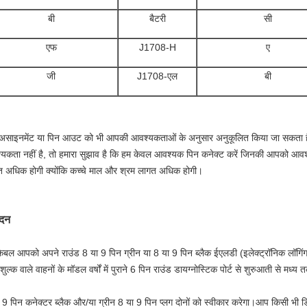
बी
बैटरी
सी
एफ
J1708-H
ए
जी
J1708-एल
बी
असाइनमेंट या पिन आउट को भी आपकी आवश्यकताओं के अनुसार अनुकूलित किया जा सकता 
यकता नहीं है, तो हमारा सुझाव है कि हम केवल आवश्यक पिन कनेक्ट करें जिनकी आपको आवश्य
 अधिक होगी क्योंकि कच्चे माल और श्रम लागत अधिक होगी।
दन
ेबल आपको अपने राउंड 8 या 9 पिन ग्रीन या 8 या 9 पिन ब्लैक ईएलडी (इलेक्ट्रॉनिक लॉगिं
 शुल्क वाले वाहनों के मॉडल वर्षों में पुराने 6 पिन राउंड डायग्नोस्टिक पोर्ट से शुरुआती से 
क 9 पिन कनेक्टर ब्लैक और/या ग्रीन 8 या 9 पिन प्लग दोनों को स्वीकार करेगा।आप किसी भी 