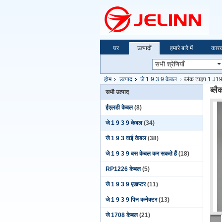
घर
उत्पादों
हमारे बारे में
कारख
होम
उत्पाद
जे 1 9 3 9 केबल
ब्लैक टाइप 1 J1
ब्ल
सभी उत्पाद
ईएलडी केबल
(8)
जे 1 9 3 9 केबल
(34)
जे 1 9 3 वाई केबल
(38)
जे 1 9 3 9 बस केबल कर सकते हैं
(18)
RP1226 केबल
(5)
जे 1 9 3 9 एडाप्टर
(11)
जे 1 9 3 9 पिन कनेक्टर
(13)
जे 1708 केबल
(21)