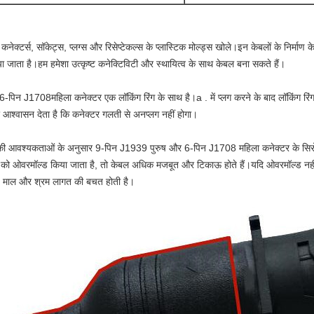
 कनेक्टर्स, सॉकेट्स, प्लग्स और रिसेप्टेकल्स के प्लास्टिक मोल्ड्स खोले।इन केबलों के निर्माण क
ा जाता है।हम हमेशा उत्कृष्ट कनेक्टिविटी और स्थायित्व के साथ केबल बना सकते हैं।
6-पिन J1708
महिला कनेक्टर एक लॉकिंग रिंग के साथ है।a . में प्लग करने के बाद लॉकिंग र
र आश्वासन देता है कि कनेक्टर गलती से अनप्लग नहीं होगा।
 आवश्यकताओं के अनुसार 9-पिन J1939 पुरुष और 6-पिन J1708 महिला कनेक्टर के सिरों
ं को ओवरमॉल्ड किया जाता है, तो केबल अधिक मजबूत और टिकाऊ होते हैं।यदि ओवरमॉल्ड नहीं
े माल और श्रम लागत की बचत होती है।