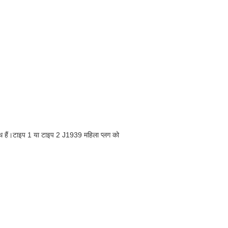
साथ हैं।टाइप 1 या टाइप 2 J1939 महिला प्लग को