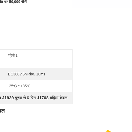
रति माह 50,000 पीसी
श्रेणी 1
DC300V 5M ओम / 10ms
-25℃ ~ +85℃
न J1939 पुरुष से 6 पिन J1708 महिला केबल
ेबल