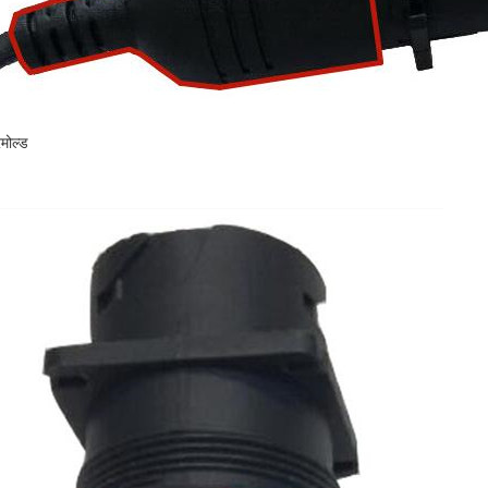
मोल्ड