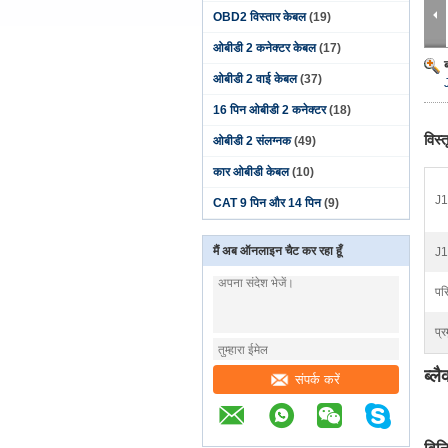
OBD2 विस्तार केबल
(19)
ओबीडी 2 कनेक्टर केबल
(17)
ओबीडी 2 वाई केबल
(37)
16 पिन ओबीडी 2 कनेक्टर
(18)
विस्
ओबीडी 2 संलग्नक
(49)
कार ओबीडी केबल
(10)
J1
CAT 9 पिन और 14 पिन
(9)
मैं अब ऑनलाइन चैट कर रहा हूँ
J1
परि
प्र
ब्ल
संपर्क करें