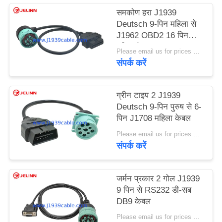
समकोण हरा J1939
Deutsch 9-पिन महिला से
J1962 OBD2 16 पिन
महिला केबल
Please email us for prices MOQ:100 पीसी
संपर्क करें
ग्रीन टाइप 2 J1939
Deutsch 9-पिन पुरुष से 6-
पिन J1708 महिला केबल
Please email us for prices MOQ:100 पीसी
संपर्क करें
जर्मन प्रकार 2 गोल J1939
9 पिन से RS232 डी-सब
DB9 केबल
Please email us for prices MOQ:100 पीसीएस