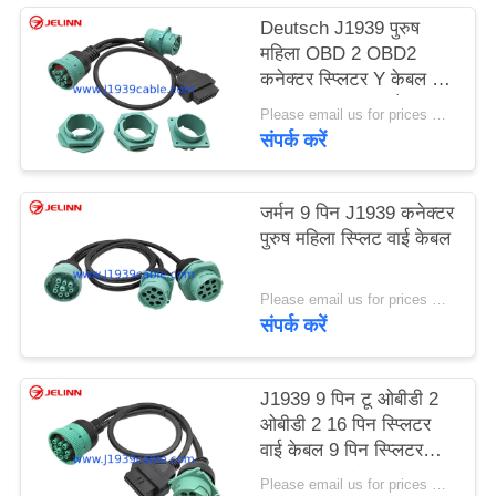
Deutsch J1939 पुरुष
महिला OBD 2 OBD2
कनेक्टर स्प्लिटर Y केबल के
साथ 4 अलग-अलग पैनल
Please email us for prices MOQ:100 पीसीएस
माउंट ब्रैकेट
संपर्क करें
जर्मन 9 पिन J1939 कनेक्टर
पुरुष महिला स्प्लिट वाई केबल
Please email us for prices MOQ:100 पीसीएस
संपर्क करें
J1939 9 पिन टू ओबीडी 2
ओबीडी 2 16 पिन स्प्लिटर
वाई केबल 9 पिन स्प्लिटर
ट्रक जीपीएस के लिए वायर
Please email us for prices MOQ:100 पीसीएस