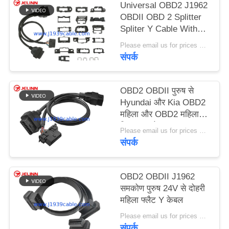
Universal OBD2 J1962
PRIVACY
OBDII OBD 2 Splitter
POLICY
Spliter Y Cable With
Multi Mounting
Please email us for prices MOQ:100 पीसीएस
Brackets for All Car
संपर्क
Makes
OBD2 OBDII पुरुष से
Hyundai और Kia OBD2
महिला और OBD2 महिला
स्प्लिटर Y केबल
Please email us for prices MOQ:100 पीसी
संपर्क
OBD2 OBDII J1962
समकोण पुरुष 24V से दोहरी
महिला फ्लैट Y केबल
Please email us for prices MOQ:100 पीसी
संपर्क