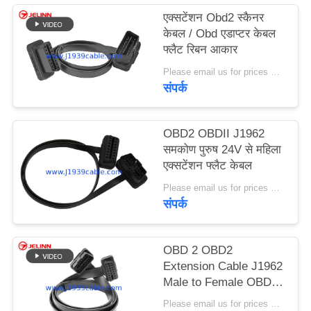
PRIVACY
एक्सटेंशन Obd2 स्कैनर
केबल / Obd एडाप्टर केबल
POLICY
फ्लैट रिबन आकार
Please email us for prices MOQ:100 पीसी
संपर्क
OBD2 OBDII J1962
समकोण पुरुष 24V से महिला
एक्सटेंशन फ्लैट केबल
Please email us for prices MOQ:100 पीसी
संपर्क
OBD 2 OBD2
Extension Cable J1962
Male to Female OBDII
Connector Extender
Please email us for prices MOQ:100 पीसीएस