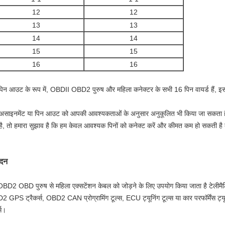
12
12
13
13
14
14
15
15
16
16
िन आउट के रूप में, OBDII OBD2 पुरुष और महिला कनेक्टर के सभी 16 पिन वायर्ड हैं, इस
असाइनमेंट या पिन आउट को आपकी आवश्यकताओं के अनुसार अनुकूलित भी किया जा सकता ह
 है, तो हमारा सुझाव है कि हम केवल आवश्यक पिनों को कनेक्ट करें और कीमत कम हो सकती है
दन
BD2 OBD पुरुष से महिला एक्सटेंशन केबल को जोड़ने के लिए उपयोग किया जाता है
टेलीमै
 GPS ट्रैकर्स, OBD2 CAN प्रोग्रामिंग टूल्स, ECU ट्यूनिंग टूल्स या कार परफॉर्मेंस ट्य
्स।