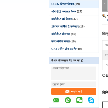
OBD2 विस्तार केबल
(19)
ओबीडी 2 कनेक्टर केबल
(17)
ओबीडी 2 वाई केबल
(37)
16 पिन ओबीडी 2 कनेक्टर
(18)
विस्
ओबीडी 2 संलग्नक
(49)
कार ओबीडी केबल
(10)
पि
CAT 9 पिन और 14 पिन
(9)
इन
मैं अब ऑनलाइन चैट कर रहा हूँ
प्र
OBD
संपर्क करें
विनिर