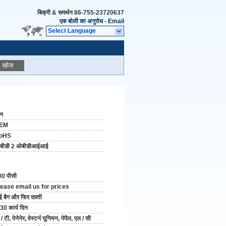
बिक्री & समर्थन
86-755-23720637
एक बोली का अनुरोध
-
Email
Select Language
खोज
ीन
EM
oHS
बीडी 2 ओबीडीआईआई
0 पीसी
lease email us for prices
ई बैग और फिर दफ़्ती
30 कार्य दिन
 / टी, पेनेनेर, वेस्टर्न यूनियन, पेपैल, एल / सी