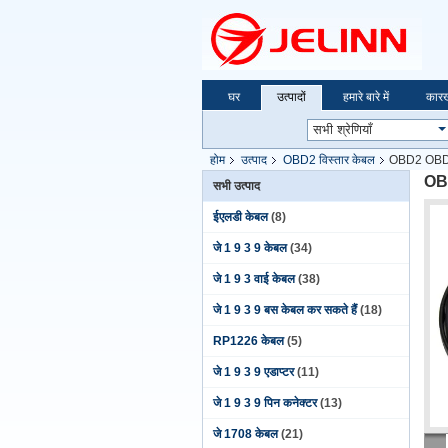
घर
उत्पादों
हमारे बारे में
कारख
होम
उत्पाद
OBD2 विस्तार केबल
OBD2 OBDII 
OBD
सभी उत्पाद
ईएलडी केबल
(8)
जे 1 9 3 9 केबल
(34)
जे 1 9 3 वाई केबल
(38)
जे 1 9 3 9 बस केबल कर सकते हैं
(18)
RP1226 केबल
(5)
जे 1 9 3 9 एडाप्टर
(11)
जे 1 9 3 9 पिन कनेक्टर
(13)
जे 1708 केबल
(21)