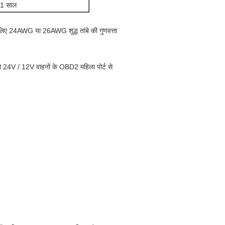
1 साल
लिए 24AWG या 26AWG शुद्ध तांबे की गुणवत्ता
 24V / 12V वाहनों के OBD2 महिला पोर्ट से