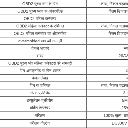
OBD2 पुरुष प्लग के पिन
तांबा, निकल चढ़ाय
OBD2 पुरुष प्लग का ओवरमॉल्ड
स्लिम डिजाइ
OBD2 महिला कनेक्टर
OBD2 महिला कनेक्टर के टर्मिनल
तांबा, निकल चढ़ाय
OBD2 महिला कनेक्टर का ओवरमॉल्ड
स्लिम डिजाइ
overmolded भाग की सामग्री
केबल आकार
सप
वायर
26AWG,
OBD2 पुरुष और महिला कनेक्टर्स की सामग्री
पिन असाइनमेंट या पिन आउट
अ
केबल लंबाई
अ
पिन या टर्मिनल
तांबा, निकल चढ़ाय
संपर्क प्रतिरोध
3 
इन्सुलेशन प्रतिरोध
5M
वर्किंग टेम्परेचर
-25
परिक्षण
100% खुला, छोट
परीक्षण वोल्टेज
DC300V 