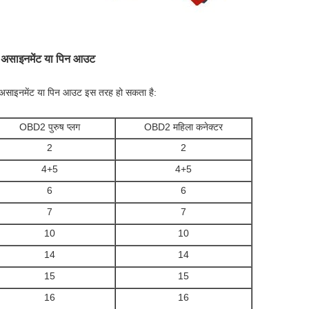
 असाइनमेंट या पिन आउट
असाइनमेंट या पिन आउट इस तरह हो सकता है:
OBD2 पुरुष प्लग
OBD2 महिला कनेक्टर
2
2
4+5
4+5
6
6
7
7
10
10
14
14
15
15
16
16