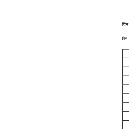
पिन
पिन 