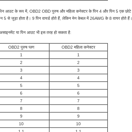
िन आउट के रूप में, OBD2 OBD पुरुष और महिला कनेक्टर के पिन 4 और पिन 5 एक छोटे तार से
िन 5 से जुड़ा होता है। 9 पिन वायर्ड होते हैं, लेकिन मेन केबल में 26AWG के 8 वायर होते हैं
असाइनमेंट या पिन आउट भी इस तरह हो सकता है:
OBD2 पुरुष प्लग
OBD2 महिला कनेक्टर
1
1
2
2
3
3
4
4
5
5
6
6
7
7
8
8
9
9
10
10
1 1
1 1