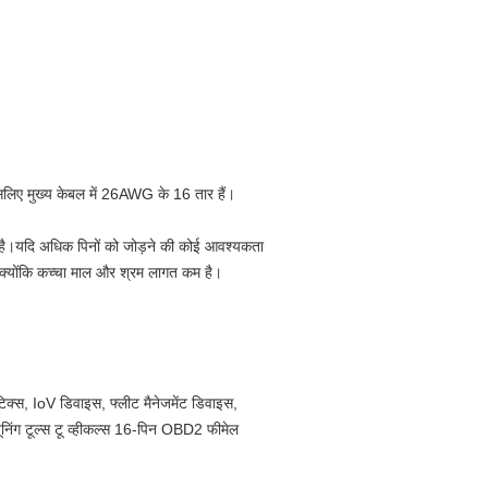
लिए मुख्य केबल में 26AWG के 16 तार हैं।
ै।यदि अधिक पिनों को जोड़ने की कोई आवश्यकता
 क्योंकि कच्चा माल और श्रम लागत कम है।
टिक्स, IoV डिवाइस, फ्लीट मैनेजमेंट डिवाइस,
ूनिंग टूल्स टू व्हीकल्स 16-पिन OBD2 फीमेल