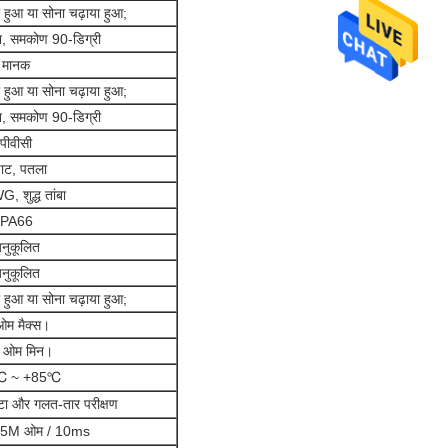
ा हुआ या सोना चढ़ाया हुआ;
न, समकोण 90-डिग्री
मानक
ा हुआ या सोना चढ़ाया हुआ;
न, समकोण 90-डिग्री
पीवीसी
ाट, पतला
 शुद्ध तांबा
PA66
नुकूलित
नुकूलित
ा हुआ या सोना चढ़ाया हुआ;
ओम मैक्स।
 ओम मिन।
℃ ~ +85℃
ा और गलत-तार परीक्षण
5M ओम / 10ms