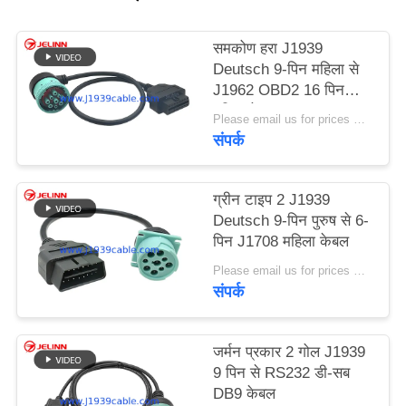
PRIVACY
POLICY
समकोण हरा J1939
Deutsch 9-पिन महिला से
J1962 OBD2 16 पिन
महिला केबल
Please email us for prices MOQ:100 पीसी
संपर्क
ग्रीन टाइप 2 J1939
Deutsch 9-पिन पुरुष से 6-
पिन J1708 महिला केबल
Please email us for prices MOQ:100 पीसी
संपर्क
जर्मन प्रकार 2 गोल J1939
9 पिन से RS232 डी-सब
DB9 केबल