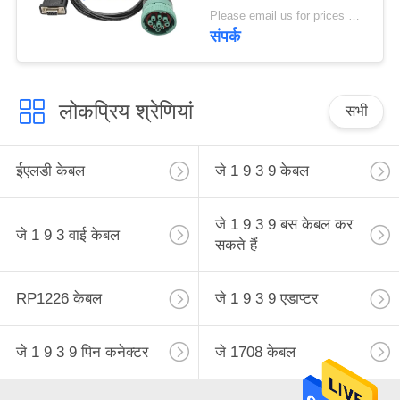
Please email us for prices MOQ:100 पीसीएस
संपर्क
लोकप्रिय श्रेणियां
सभी
ईएलडी केबल
जे 1 9 3 9 केबल
जे 1 9 3 9 बस केबल कर
जे 1 9 3 वाई केबल
सकते हैं
RP1226 केबल
जे 1 9 3 9 एडाप्टर
जे 1 9 3 9 पिन कनेक्टर
जे 1708 केबल