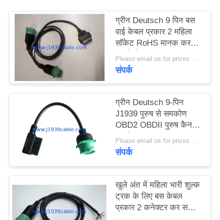
PRIVACY
ग्रीन Deutsch 9 पिन बस
POLICY
वाई केबल प्रकार 2 महिला
सॉकेट RoHS मानक कर
सकते हैं
Please email us for prices MOQ:100 पीसी
संपर्क
ग्रीन Deutsch 9-पिन
J1939 पुरुष से समकोण
OBD2 OBDII पुरुष कैन
बस केबल
Please email us for prices MOQ:100 पीसी
संपर्क
खुले अंत में महिला भारी शुल्क
ट्रक के लिए बस केबल
प्रकार 2 कनेक्टर कर सकते
हैं